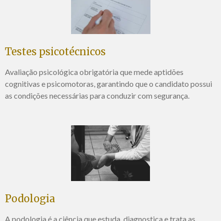
Testes psicotécnicos
Avaliação psicológica obrigatória que mede aptidões
cognitivas e psicomotoras, garantindo que o candidato possui
as condições necessárias para conduzir com segurança.
Podologia
A podologia é a ciência que estuda, diagnostica e trata as