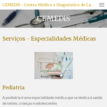
CEMEDIS - Centro Médico e Diagnóstico de Lafões Lda
Skip
to
CEMEDIS
main
content
Serviços - Especialidades Médicas
Pediatria
A pediatria é uma especialidade médica que se dedica à saúde
de bebés, crianças e adolescentes