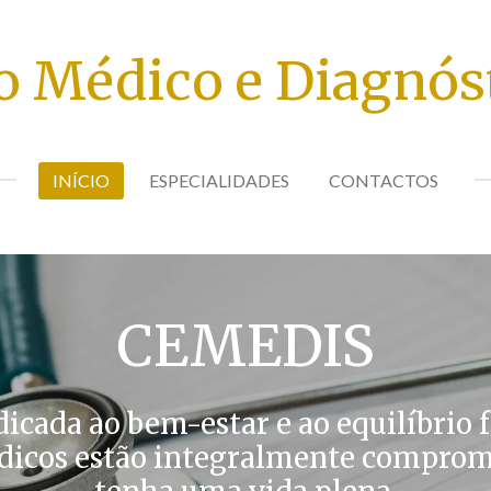
 Médico e Diagnóst
INÍCIO
ESPECIALIDADES
CONTACTOS
CEMEDIS
cada ao bem-estar e ao equilíbrio fí
édicos estão integralmente comprome