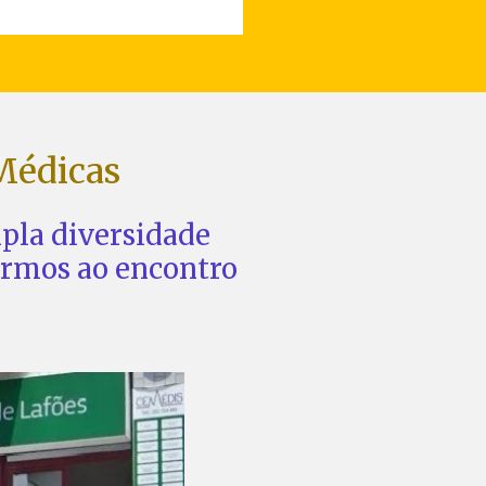
Médicas
pla diversidade
irmos ao encontro