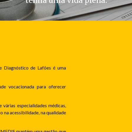
tenha uma vida plena.
e Diagnóstico de Lafões é uma
úde vocacionada para oferecer
e várias especialidades médicas,
na acessibilidade, na qualidade
CEMEDIS mantém uma gestão que