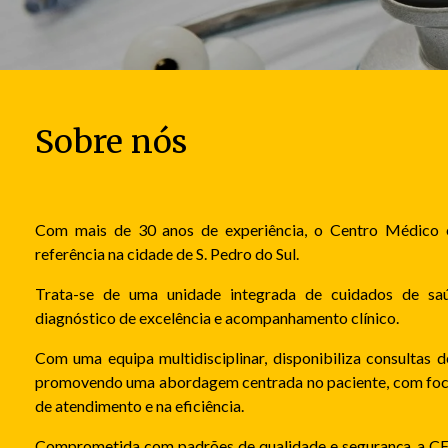
Sobre nós
Com mais de 30 anos de experiência, o Centro Médico 
referência na cidade de S. Pedro do Sul.
Trata-se de uma unidade integrada de cuidados de sa
diagnóstico de excelência e acompanhamento clínico.
Com uma equipa multidisciplinar, disponibiliza consultas d
promovendo uma abordagem centrada no paciente, com foco 
de atendimento e na eficiência.
Comprometida com padrões de qualidade e segurança, a 